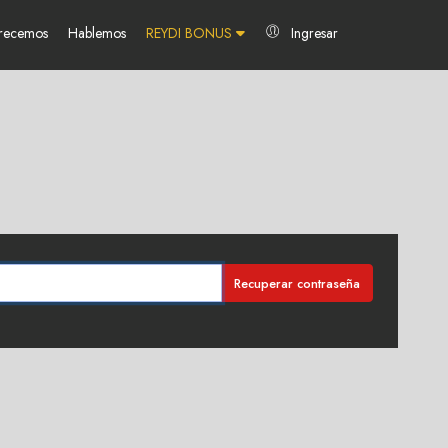
frecemos
Hablemos
REYDI BONUS
Ingresar
Recuperar contraseña