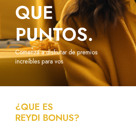
QUE
PUNTOS.
Comenzá a disfrutar de premios
increíbles para vos
¿QUE ES
REYDI BONUS?